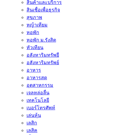
สินค้าและบริการ
สินเชื่อเพื่อธุรกิจ
สุขภาพ
หญ้าเทียม
หอพัก
หอพัก ม.รังสิต
หัวเทียน
อสังหาริมทรัพยื
อสังหาริมทรัพย์
อาหาร
อาหารสด
อุตสาหกรรม
เจลหล่อลื่น
เทคโนโลยี
เบอร์โทรศัพท์
เล่นหุ้น
เลสิก
เลสิค