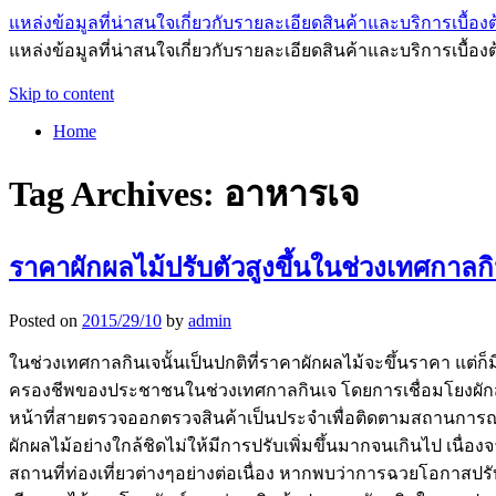
แหล่งข้อมูลที่น่าสนใจเกี่ยวกับรายละเอียดสินค้าและบริการเบื้องต
แหล่งข้อมูลที่น่าสนใจเกี่ยวกับรายละเอียดสินค้าและบริการเบื้อง
Skip to content
Home
Tag Archives:
อาหารเจ
ราคาผักผลไม้ปรับตัวสูงขึ้นในช่วงเทศกาลก
Posted on
2015/29/10
by
admin
ในช่วงเทศกาลกินเจนั้นเป็นปกติที่ราคาผักผลไม้จะขึ้นราคา แต่ก
ครองชีพของประชาชนในช่วงเทศกาลกินเจ โดยการเชื่อมโยงผักสดจาก
หน้าที่สายตรวจออกตรวจสินค้าเป็นประจำเพื่อติดตามสถานการณ
ผักผลไม้อย่างใกล้ชิดไม่ให้มีการปรับเพิ่มขึ้นมากจนเกินไป เน
สถานที่ท่องเที่ยวต่างๆอย่างต่อเนื่อง หากพบว่าการฉวยโอกาส