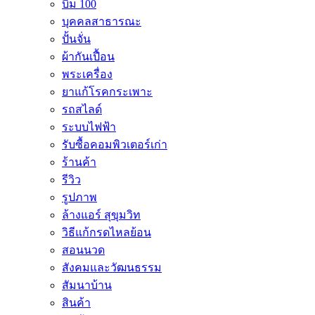
บิม 100
บุคคลสาธารณะ
ปั้นจั่น
ผ้ากันเปื้อน
พระเครื่อง
ยาแก้โรคกระเพาะ
รถสไลด์
ระบบไฟฟ้า
รับซื้อคอมพิวเตอร์เก่า
ร้านค้า
รีวิว
รูปภาพ
ล้างแอร์ สุขุมวิท
วิธีแก้กรดไหลย้อน
สอนนวด
สังคมและวัฒนธรรม
สัมนาบ้าน
สินค้า