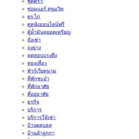
ชุดครัว
ซ่อมเเอร์ สุขุมวิท
ดร.ไก่
ดูหนังออนไลน์ฟรี
ตู้น้ำมันหยอดเหรียญ
ถั่งเช่า
ถุงยาง
ทดสอบแรงดึง
ท่องเที่ยว
ทัวร์เวียดนาม
ที่พักชะอำ
ที่พักอาศัย
ที่อยู่อาศัย
ธุรกิจ
บริการ
บริการให้เช่า
บ้านผลบอล
บ้านลำลูกกา