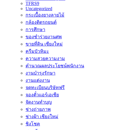
TFRS9
Uncategorized
กระเบื้องยางลายไม้
กล้องติดรถยนต์
การศึกษา
ของชำร่วยงานศพ
ขายที่ดิน เชียงใหม่
ครีมบัวหิมะ
ความสวยความงาม
คำนวณผลประโยชน์พนักงาน
งานบำรุงรักษา
งานแต่งงาน
จดทะเบียนบริษัทฟรี
จองตั๋วแอร์เอเชีย
จัดงานทำบุญ
ช่างถ่ายภาพ
ช่างฝ้า เชียงใหม่
ชิงโชค