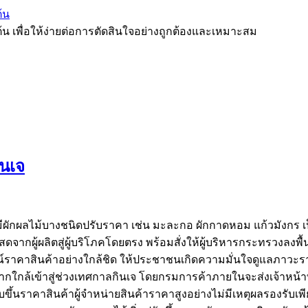
้น
ต้น เพื่อให้ง่ายต่อการตัดสินใจอย่างถูกต้องและเหมาะสม
ินเจ
็มีผักผลไม้บางชนิดปรับราคา เช่น มะละกอ ผักกาดหอม แก้วมังกร เ
ผู้ผลิตสู่ผู้บริโภคโดยตรง พร้อมสั่งให้ผู้บริหารกระทรวงลงพื้
์ราคาสินค้าอย่างใกล้ชิด ให้ประชาชนเกิดความมั่นใจดูแลภาวะ
ื่องจากใกล้เข้าสู่ช่วงเทศกาลกินเจ โดยกรมการค้าภายในจะส่งเจ้า
ปรับขึ้นราคาสินค้าผู้จำหน่ายสินค้าราคาสูงอย่างไม่มีเหตุผลร