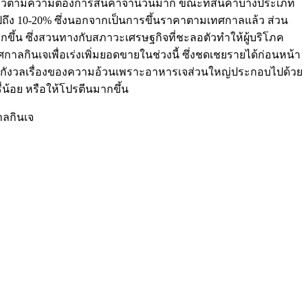
นแล้วตามความต้องการสินค้าจำนวนมาก ขณะที่สินค้าบางประเภท
ปถึง 10-20% ซึ่งนอกจากเป็นการขึ้นราคาตามเทศกาลแล้ว ส่วน
ึ้น ซึ่งสวนทางกับสภาวะเศรษฐกิจที่ชะลอตัวทำให้ผู้บริโภค
ินเจเพื่อเร่งเพิ่มยอดขายในช่วงนี้ ซึ่งชดเชยรายได้ก่อนหน้า
มีความกังวลเรื่องของความอ้วนเพราะอาหารเจส่วนใหญ่ประกอบไปด้วย
น้อย หรือให้โปรตีนมากขึ้น
าลกินเจ