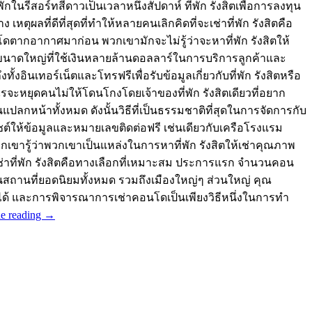
ในรีสอร์ทสี่ดาวเป็นเวลาหนึ่งสัปดาห์ ที่พัก รังสิตเพื่อการลงทุน
หตุผลที่ดีที่สุดที่ทำให้หลายคนเลิกคิดที่จะเช่าที่พัก รังสิตคือ
คอนโดตากอากาศมาก่อน พวกเขามักจะไม่รู้ว่าจะหาที่พัก รังสิตให้
์กรขนาดใหญ่ที่ใช้เงินหลายล้านดอลลาร์ในการบริการลูกค้าและ
ั้งอินเทอร์เน็ตและโทรฟรีเพื่อรับข้อมูลเกี่ยวกับที่พัก รังสิตหรือ
ะไรจะหยุดคนไม่ให้โดนโกงโดยเจ้าของที่พัก รังสิตเดียวที่อยาก
ลกหน้าทั้งหมด ดังนั้นวิธีที่เป็นธรรมชาติที่สุดในการจัดการกับ
็บไซต์ให้ข้อมูลและหมายเลขติดต่อฟรี เช่นเดียวกับเครือโรงแรม
ขารู้ว่าพวกเขาเป็นแหล่งในการหาที่พัก รังสิตให้เช่าคุณภาพ
รเช่าที่พัก รังสิตคือทางเลือกที่เหมาะสม ประการแรก จำนวนคอน
สถานที่ยอดนิยมทั้งหมด รวมถึงเมืองใหญ่ๆ ส่วนใหญ่ คุณ
นไปได้ และการพิจารณาการเช่าคอนโดเป็นเพียงวิธีหนึ่งในการทำ
e reading
→