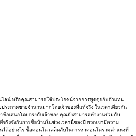
อนไลน์ หรือคุณสามารถใช้ประโยชน์จากการพูดคุยกับตัวแทน
ีป้ายประกาศขายจำนวนมากโดยเจ้าของที่แท้จริง ในเวลาเดียวกัน
ถทำข้อเสนอโดยตรงกับเจ้าของ คุณยังสามารถทำงานร่วมกับ
ี่จริงจังกับการซื้อบ้านในช่วงเวลานี้ของปี พวกเขามีความ
้นได้อย่างไร ซื้อคอนโด เคล็ดลับในการหาคอนโดรามคำแหงที่