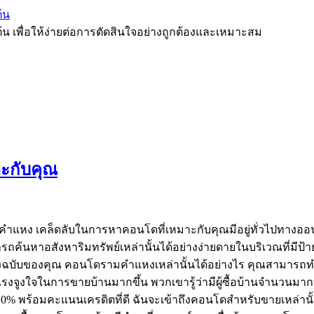
้น
ต้น เพื่อให้ง่ายต่อการตัดสินใจอย่างถูกต้องและเหมาะสม
ะกับคุณ
คำแหง เคล็ดลับในการหาคอนโดที่เหมาะกับคุณมีอยู่ทั่วไปทางอ
มารถค้นหาอสังหาริมทรัพย์เหล่านั้นได้อย่างง่ายดายในบริเวณที่ม
ิ่นบางฉบับของคุณ คอนโดรามคำแหงเหล่านั้นได้อย่างไร คุณสามาร
รงจูงใจในการขายบ้านมากขึ้น พวกเขารู้ว่ามีผู้ซื้อบ้านจำนวนมากท
% พร้อมคะแนนเครดิตที่ดี ฉันจะเข้าถึงคอนโดสำหรับขายเหล่านั