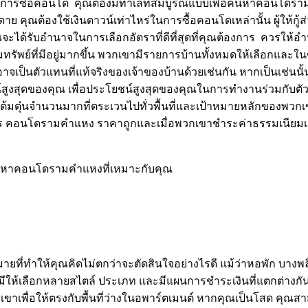
ึ่งในการซื้อคอนโด คุณต้องมีทำเลที่สมบูรณ์แบบเพื่อค้นหาคอนโดร
ดาย คุณต้องใช้เงินดาวน์เท่าไหร่ในการซื้อคอนโดเหล่านั้น ผู้ให้ก
ุณจะได้รับอำนาจในการเลือกอัตราที่ดีที่สุดที่คุณต้องการ ควรให้
พย์ที่มีอยู่มากขึ้น พวกเขามีรายการบ้านทั้งหมดให้เลือกและใ
าจเป็นตัวแทนที่แท้จริงของเจ้าของบ้านด้วยเช่นกัน หากเป็นเช่นนั
ูงสุดของคุณ เพื่อประโยชน์สูงสุดของคุณในการทำงานร่วมกับตัวแ
้มตุ๋นจำนวนมากที่ตระเวนไปทั่วพื้นที่และเป้าหมายหลักของพวกเขาคือ
การ คอนโดรามคำแหง ราคาถูกและเมื่อพวกเขาชำระค่าธรรมเนียมเห
รหาคอนโดรามคำแหงที่เหมาะกับคุณ
ายที่ทำให้คุณคิดไม่ตกว่าจะตัดสินใจอย่างไรดี แม้ว่าหอพัก บางพล
มีให้เลือกหลายสไตล์ ประเภท และมีแผนการชำระเงินที่แตกต่างก
เพื่อให้ตรงกับพื้นที่ว่างในอพาร์ตเมนต์ หากคุณเป็นโสด คุณสาม