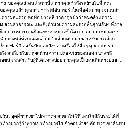
ของคุณล่วงหน้าเท่านั้น หากคุณกำลังจะย้ายไปที่ คุณ
มาณของคุณแล้ว คุณสามารถใช้อินเทอร์เน็ตเพื่อค้นหาชุมชนเหล่า
งอำนวยความสะดวก หอพัก บางพลี ราคาถูกข้อกำหนดด้านความ
คียง สวนสาธารณะ และสิ่งอำนวยความสะดวกพื้นฐานอื่นๆ ที่อาจ
ัวเลือกการเช่าระยะสั้นและระยะยาวซึ่งไม่รบกวนงบประมาณของ
พัก บางพลีที่ตกแต่งแล้ว มีตัวเลือกมากมายสำหรับการเลือก
ยเฟอร์นิเจอร์หนักและสิ่งของเครื่องใช้อื่นๆ คุณสามารถ
งกังวลเกี่ยวกับเหตุผลด้านความปลอดภัยของหอพัก บางพลี
ยชน์มากสำหรับผู้ที่เดินทางบ่อย หากคุณเป็นคนเดินทางบ่อย …
จกับวันหยุดที่พวกเขาไปเพราะพวกเขาไม่มีที่ไหนใกล้กับรายได้ที่
เกาหัวอยากรู้ว่าพวกเขาทำอย่างไร คำตอบง่ายๆ คือ พวกเขาค้นพบ