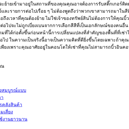
จที่จะย้ายเข้ามาอยู่ในสถานที่ของคุณคุณอาจต้องการรับสติ๊กเกอร์ติ
์และรายการต่อไปเรื่อย ๆ ไม่ต้องพูดถึงว่าพวกเขาสามารถมาในสีที่
่อถึงเวลาที่คุณต้องย้าย ไม่ใช่เจ้าของทรัพย์สินไม่ต้องการให้คุณบ
่ารายต่อไปจะไม่ถูกเบี่ยงเบนจากการเลือกสีสีที่เป็นเอกลักษณ์ของคนอื
ด้ก่อตั้งขึ้นก่อนหน้านี้การเปลี่ยนแปลงที่สำคัญของพื้นที่ที่เช่าไ
ต่อไป ในความเป็นจริงนี้อาจเป็นความคิดที่ดียิ่งขึ้นโดยเฉพาะถ้า
ียงเพราะคุณอาศัยอยู่ในคอนโดให้เช่าที่คุณไม่สามารถบิ้วอินคอนโด
ุณ
่างสมบูรณ์แบบ
หา
รคลังสินค้า
เสี่ยง
 ใช้งานยาวนาน