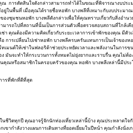
ุณ การตัดสินใจดังกล่าวสามารถทำได้ในขณะที่พิจารณางบประมาณ
ีอยู่ในพื้นที่ เมื่อคุณได้รายชื่อหอพัก บางพลีที่เหมาะกับงบประ
ห็นของชุมชนหอพัก บางพลีดังกล่าวเพื่อให้คุณทราบเกี่ยวกับสิ่
มารถไปที่สถานที่นั้นเป็นการส่วนตัวเพื่อตรวจสอบสถานที่ใกล้เ
เช่า คุณต้องมีความคิดเกี่ยวกับระยะเวลาการเข้าพักของคุณ มีต
ัวคือ การเปลี่ยนไปเช่าหอพัก บางพลีครบครันแทนการเป็นเจ้าของหอ
์ทเมนต์ให้เช่าในฟลอริด้าช่วยประหยัดเวลาและพลังงานในการขนย้า
ง มันจะทำให้กระบวนการทั้งหมดไม่ยุ่งยากและราบรื่น คุณไม่ต้อ
นคุณหรือสมาชิกในครอบครัวของคุณ หอพัก บางพลีเหล่านี้มีประโ
ที่พักที่ดีที่สุด
่งในชีวิตทุกปี คุณอาจรู้จักนักท่องเที่ยวเหล่านี้บ้าง คุณประหลาดใ
วกเขากำลังวางแผนการเดินทางที่ยอดเยี่ยมในปีหน้า คุณกำลังนั่ง