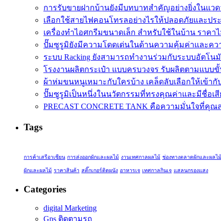
การรับขายฝากบ้านยังมีบทบาทสำคัญอย่างยิ่งในแวดว
เลือกใช้สายไฟคอนโทรลอย่างไรให้ปลอดภัยและประ
เครื่องทำไอศกรีมขนาดเล็ก สำหรับใช้ในบ้าน ราคาไ
ปั๊มซูรูมิยังมีความโดดเด่นในด้านความคุ้มค่าและควา
ระบบ Racking ยังสามารถทำงานร่วมกับระบบอัตโนมั
โรงงานผลิตกระเป๋า แบบครบวงจร รับผลิตตามแบบขั้นต
ผ้าห่มขนหนูเหมาะกับใครบ้าง เคล็ดลับเลือกให้เข้าก
ปั๊มซูรูมิเป็นหนึ่งในนวัตกรรมที่ทรงคุณค่าและมีชื่อเส
PRECAST CONCRETE TANK คือความมั่นใจที่คุณสา
Tags
การค้าเสรีอาเซียน
การส่งออกผักและผลไม้
งานเทศกาลผลไม้
ช่องทางตลาดผักและผลไม
ผักและผลไม้
ราคาสินค้า
สติ๊กเกอร์ติดผนัง
อาหารเจ
เทศกาลกินเจ
แสลนกรองแสง
Categories
digital Marketing
Gps ติดตามรถ