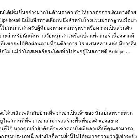
องบินได้เพิ่มขึ้นอย่างมากในด้านราคา ทำให้ยากต่อการเดินทางด้วย
ipe hostel นี่เป็นอีกทางเลือกหนึ่งสำหรับโรงแรมมาตรฐานเมื่อมา
านี้ไม่เหมาะสำหรับผู้ที่มองหาความหรูหราหรือความเป็นส่วนตัว
หมาะสำหรับนักเดินทางวัยหนุ่มสาวหรือแบ็คแพ็คเกอร์ เนื่องจากมี
ยที่แขกจะได้พักผ่อนตามที่ตนต้องการ โรงแรมหลายแห่ง มีบางสิ่ง
ือไม่ แม้ว่าโฮสเทลอิสระโดยทั่วไปจะอยู่ในสภาพดี Kohlipe …
ะได้เพลิดเพลินกับบ้านที่พวกเขาเป็นเจ้าของ นั่นเป็นเพราะพวก
ู่ในสถานที่ที่พวกเขาสามารถสร้างพื้นที่ของตัวเองอย่าง
ื้นที่ได้ หากคุณกำลังคิดที่จะเช่าคอนโดมีหลายสิ่งที่คุณสามารถ
กรรมประเภทนี้ อย่างไรก็ตามสิ่งนี้ไม่ได้หมายความว่าผู้เช่าจะยัง