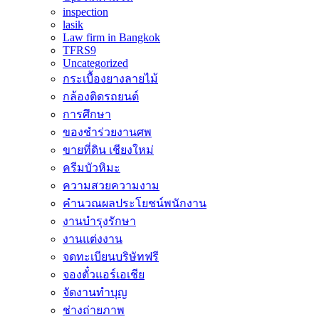
inspection
lasik
Law firm in Bangkok
TFRS9
Uncategorized
กระเบื้องยางลายไม้
กล้องติดรถยนต์
การศึกษา
ของชำร่วยงานศพ
ขายที่ดิน เชียงใหม่
ครีมบัวหิมะ
ความสวยความงาม
คำนวณผลประโยชน์พนักงาน
งานบำรุงรักษา
งานแต่งงาน
จดทะเบียนบริษัทฟรี
จองตั๋วแอร์เอเชีย
จัดงานทำบุญ
ช่างถ่ายภาพ