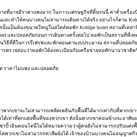
ยดายที่อาจมีราคาแพงมาก ในภาวะเศรษฐกิจที่ดิ้นรนนี้ ค่าตั๋วเครื่
ขึ้นและทำให้คนบางคนไม่สามารถเดินทางได้จริง อย่างไรก็ตาม Kohl
เทลนั้นเป็นห้องขนาดใหญ่ในสไตล์หอพัก Kohlipe hostel สถานที่เหล่
ostel และปลอดภัยก่อนการเดินทางครั้งต่อไป หอพักเป็นสถานที่ที่เ
ักเป็นวิธีที่ดีในการรีเฟรชและพักผ่อนตามงบประมาณ สถานที่ปลอดภั
ือการตรวจสอบว่าหอพักได้ลงทะเบียนกับเครือข่ายหอพักนานาชาติหร
สะอาด ราคาไม่แพง และปลอดภัย
พวกเขาจะไม่สามารถเพลิดเพลินกับพื้นที่ได้มากเท่ากับที่พวกเขาจ
้เท่าที่ตกแต่งพื้นที่ของพวกเขา ดังนั้นพวกเขาค่อนข้างจะอาศัยอย
เช่าบิ้วอินคอนโดนี่ไม่ได้หมายความว่าผู้คนยังไม่สามารถปรับแต่งพ
ินคอนโดพวกเขาไม่สามารถทาสีผนังได้ เจ้าของบ้านบางคนไม่อนุญาตกิจ