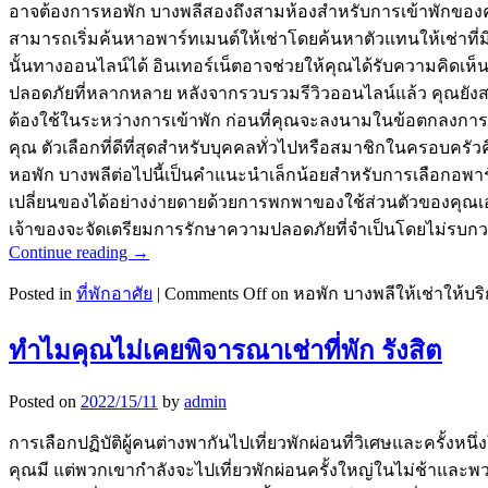
อาจต้องการหอพัก บางพลีสองถึงสามห้องสำหรับการเข้าพักของค
สามารถเริ่มค้นหาอพาร์ทเมนต์ให้เช่าโดยค้นหาตัวแทนให้เช่าที่ม
นั้นทางออนไลน์ได้ อินเทอร์เน็ตอาจช่วยให้คุณได้รับความคิดเ
ปลอดภัยที่หลากหลาย หลังจากรวบรวมรีวิวออนไลน์แล้ว คุณยังสา
ต้องใช้ในระหว่างการเข้าพัก ก่อนที่คุณจะลงนามในข้อตกลงการ
คุณ ตัวเลือกที่ดีที่สุดสำหรับบุคคลทั่วไปหรือสมาชิกในครอบคร
หอพัก บางพลีต่อไปนี้เป็นคำแนะนำเล็กน้อยสำหรับการเลือกอพาร
เปลี่ยนของได้อย่างง่ายดายด้วยการพกพาของใช้ส่วนตัวของคุณเอ
เจ้าของจะจัดเตรียมการรักษาความปลอดภัยที่จำเป็นโดยไม่รบกว
Continue reading
→
Posted in
ที่พักอาศัย
|
Comments Off
on หอพัก บางพลีให้เช่าให้บริการ
ทำไมคุณไม่เคยพิจารณาเช่าที่พัก รังสิต
Posted on
2022/15/11
by
admin
การเลือกปฏิบัติผู้คนต่างพากันไปเที่ยวพักผ่อนที่วิเศษและครั้งหนึ
คุณมี แต่พวกเขากำลังจะไปเที่ยวพักผ่อนครั้งใหญ่ในไม่ช้าและพ