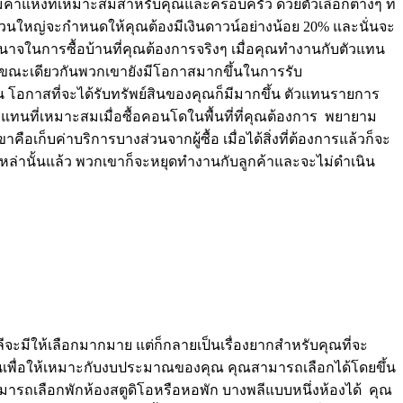
ามคำแหงที่เหมาะสมสำหรับคุณและครอบครัว ด้วยตัวเลือกต่างๆ ที่
ู้ส่วนใหญ่จะกำหนดให้คุณต้องมีเงินดาวน์อย่างน้อย 20% และนั่นจะ
อำนาจในการซื้อบ้านที่คุณต้องการจริงๆ เมื่อคุณทำงานกับตัวแทน
นขณะเดียวกันพวกเขายังมีโอกาสมากขึ้นในการรับ
้น โอกาสที่จะได้รับทรัพย์สินของคุณก็มีมากขึ้น ตัวแทนรายการ
ทนที่เหมาะสมเมื่อซื้อคอนโดในพื้นที่ที่คุณต้องการ พยายาม
เก็บค่าบริการบางส่วนจากผู้ซื้อ เมื่อได้สิ่งที่ต้องการแล้วก็จะ
ล่านั้นแล้ว พวกเขาก็จะหยุดทำงานกับลูกค้าและจะไม่ดำเนิน
ีจะมีให้เลือกมากมาย แต่ก็กลายเป็นเรื่องยากสำหรับคุณที่จะ
ันเพื่อให้เหมาะกับงบประมาณของคุณ คุณสามารถเลือกได้โดยขึ้น
ารถเลือกพักห้องสตูดิโอหรือหอพัก บางพลีแบบหนึ่งห้องได้ คุณ