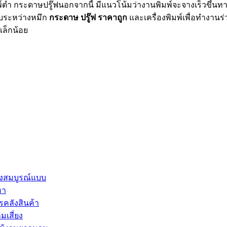
ต่ำ กระดาษปรู๊ฟนอกจากนี้ มีแนวโน้มว่างานพิมพ์จะจางเร็วขึ้นทางเ
์แบบระหว่างหมึก
กระดาษ ปรู๊ฟ ราคาถูก
และเครื่องพิมพ์เพื่อทำงานร่
เล็กน้อย
่างสมบูรณ์แบบ
หา
รคลังสินค้า
เสี่ยง