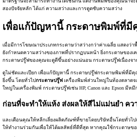
มาตรฐานจะสามารถทำงานได้เช่นกัน แต่งานพิมพ์ของคุณน่าจะดีก
สองปัจจัยหลัก ได้แก่ ความสว่างและการดูดซับความสว่าง
เพื่อแก้ปัญหานี้ กระดาษพิมพ์ที่
เมื่อมีการโฆษณาประเภทกระดาษว่าสว่างกว่าค่าเฉลี่ย แสดงว่าพื
ยังกำหนดความสว่างของภาพที่ปรากฏบนหน้า ยิ่งกระดาษของเครื่องพ
กระดาษปรู๊ฟของคุณจะดูดีขึ้นอย่างแน่นอน กระดาษปรู๊ฟเนื่
ดูไม่ชัดและเปียก เพื่อแก้ปัญหานี้ กระดาษปรู๊ฟกระดาษพิมพ์ที่ม
ยิ่งขึ้น โดยทั่วไป
กระดาษปรู๊ฟ
เครื่องพิมพ์ส่วนใหญ่ในท้องตลาดจ
ใหญ่ในเครื่องพิมพ์ กระดาษปรู๊ฟเช่น HP, Canon และ Epson มีหมึ
ก่อนที่จะทำให้แห้ง ส่งผลให้สีไม่แม่นยำ ค
และเตือนคุณให้หลีกเลี่ยงผลิตภัณฑ์ที่ขายโดยบริษัทอื่นโดยทั่ว
ให้ทำงานร่วมกันเพื่อให้ได้ผลลัพธ์ที่ดีที่สุด หากคุณใช้กระดาษข