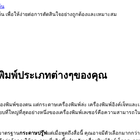
้น
ต้น เพื่อให้ง่ายต่อการตัดสินใจอย่างถูกต้องและเหมาะสม
พิมพ์ประเภทต่างๆของคุณ
รื่องพิมพ์ของตน แต่กระดาษเครื่องพิมพ์ล่ะ เครื่องพิมพ์อิงค์เจ็ทแ
ปรียบที่ใหญ่ที่สุดอย่างหนึ่งของเครื่องพิมพ์เลเซอร์คือความสา
วมาตรฐาน
กระดาษปรู๊ฟ
แต่เมื่อพูดถึงสื่อนี้ คุณอาจมีตัวเลือกมากกว