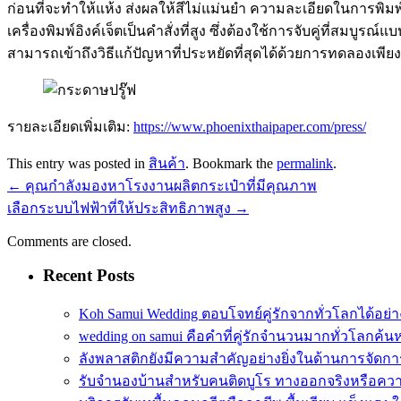
ก่อนที่จะทำให้แห้ง ส่งผลให้สีไม่แม่นยำ ความละเอียดในการพิมพ์
เครื่องพิมพ์อิงค์เจ็ตเป็นคำสั่งที่สูง ซึ่งต้องใช้การจับคู่ที่สมบูรณ
สามารถเข้าถึงวิธีแก้ปัญหาที่ประหยัดที่สุดได้ด้วยการทดลองเพียง
รายละเอียดเพิ่มเติม:
https://www.phoenixthaipaper.com/press/
This entry was posted in
สินค้า
. Bookmark the
permalink
.
←
คุณกำลังมองหาโรงงานผลิตกระเป๋าที่มีคุณภาพ
เลือกระบบไฟฟ้าที่ให้ประสิทธิภาพสูง
→
Comments are closed.
Recent Posts
Koh Samui Wedding ตอบโจทย์คู่รักจากทั่วโลกได้อย
wedding on samui คือคำที่คู่รักจำนวนมากทั่วโลกค้น
ลังพลาสติกยังมีความสำคัญอย่างยิ่งในด้านการจัดกา
รับจำนองบ้านสำหรับคนติดบูโร ทางออกจริงหรือความ