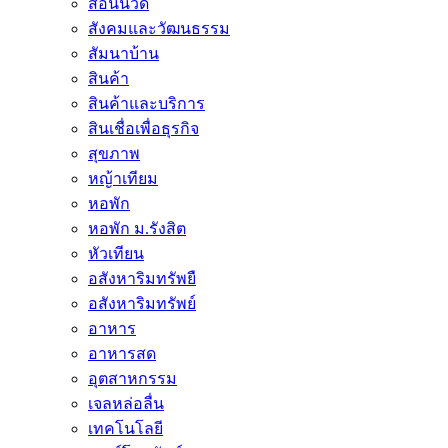
สอนนวด
สังคมและวัฒนธรรม
สัมนาบ้าน
สินค้า
สินค้าและบริการ
สินเชื่อเพื่อธุรกิจ
สุขภาพ
หญ้าเทียม
หอพัก
หอพัก ม.รังสิต
หัวเทียน
อสังหาริมทรัพยื
อสังหาริมทรัพย์
อาหาร
อาหารสด
อุตสาหกรรม
เจลหล่อลื่น
เทคโนโลยี