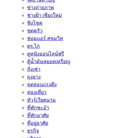
ช่างถ่ายภาพ
ช่างฝ้า เชียงใหม่
ชิงโชค
ชุดครัว
ซ่อมเเอร์ สุขุมวิท
ดร.ไก่
ดูหนังออนไลน์ฟรี
ตู้น้ำมันหยอดเหรียญ
ถั่งเช่า
ถุงยาง
ทดสอบแรงดึง
ท่องเที่ยว
ทัวร์เวียดนาม
ที่พักชะอำ
ที่พักอาศัย
ที่อยู่อาศัย
ธุรกิจ