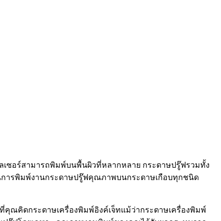
ละเลเซอร์สามารถพิมพ์บนพื้นผิวที่หลากหลาย กระดาษปรู๊ฟรวมทั้ง
มารถในการพิมพ์งานกระดาษปรู๊ฟคุณภาพบนกระดาษเกือบทุกชนิด
่าที่คุณคิดกระดาษเครื่องพิมพ์อิงค์เจ็ทแม้ว่ากระดาษเครื่องพิมพ์