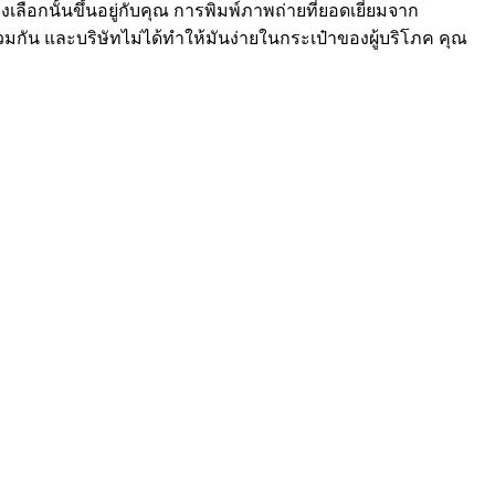
ลือกนั้นขึ้นอยู่กับคุณ การพิมพ์ภาพถ่ายที่ยอดเยี่ยมจาก
วมกัน และบริษัทไม่ได้ทำให้มันง่ายในกระเป๋าของผู้บริโภค คุณ