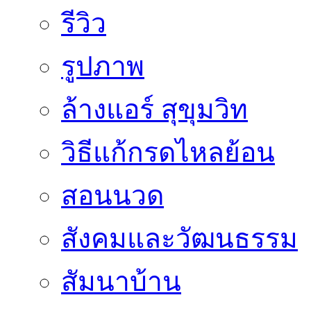
รีวิว
รูปภาพ
ล้างแอร์ สุขุมวิท
วิธีแก้กรดไหลย้อน
สอนนวด
สังคมและวัฒนธรรม
สัมนาบ้าน