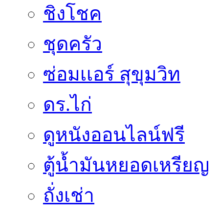
ชิงโชค
ชุดครัว
ซ่อมเเอร์ สุขุมวิท
ดร.ไก่
ดูหนังออนไลน์ฟรี
ตู้น้ำมันหยอดเหรียญ
ถั่งเช่า