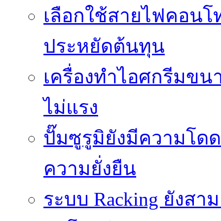
เลือกใช้สายไฟคอนโ
ประหยัดต้นทุน
เครื่องทำไอศกรีมขนา
ไม่แรง
ปั๊มซูรูมิยังมีความโ
ความยั่งยืน
ระบบ Racking ยังสา