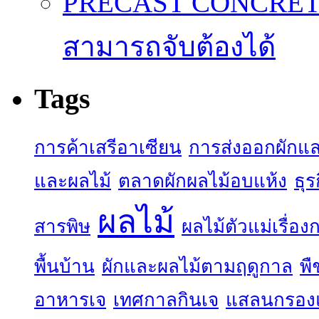
PRECAST CONCRETE 
สามารถจับต้องได้
Tags
การค้าเสรีอาเซียน
การส่งออกผักแล
และผลไม้
ตลาดผักผลไม้อบแห้ง
ธุร
ผลไม้
สารพิษ
ผลไม้ตัวแม่เรื่อ
พื้นบ้าน
ผักและผลไม้ตามฤดูกาล
พื
อาหารเจ
เทศกาลกินเจ
แสลนกรอง