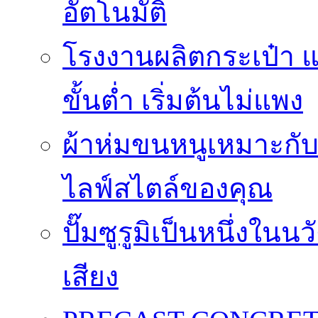
อัตโนมัติ
โรงงานผลิตกระเป๋า
ขั้นต่ำ เริ่มต้นไม่แพง
ผ้าห่มขนหนูเหมาะกับใ
ไลฟ์สไตล์ของคุณ
ปั๊มซูรูมิเป็นหนึ่งใน
เสียง