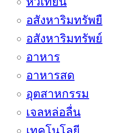
หัวเทียน
อสังหาริมทรัพยื
อสังหาริมทรัพย์
อาหาร
อาหารสด
อุตสาหกรรม
เจลหล่อลื่น
เทคโนโลยี