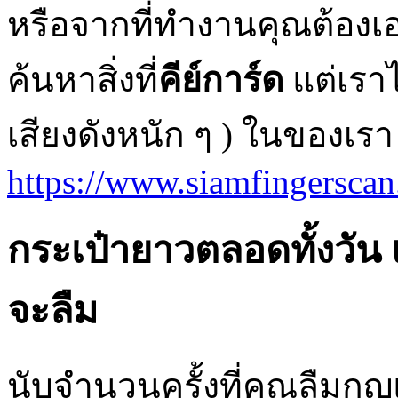
หรือจากที่ทำงานคุณต้อง
ค้นหาสิ่งที่
คีย์การ์ด
แต่เราไ
เสียงดังหนัก ๆ ) ในของเร
https://www.siamfingersca
กระเป๋ายาวตลอดทั้งวัน แล
จะลืม
นับจำนวนครั้งที่คุณลืมกุญแ