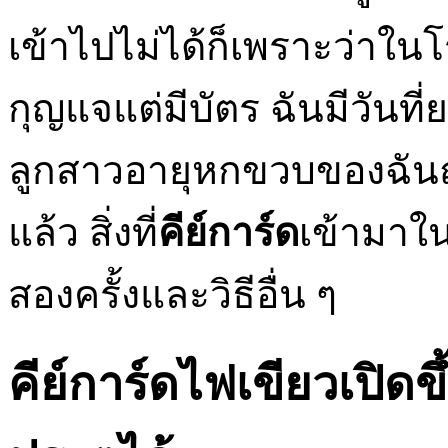
เข้าไปไม่ได้ก็เพราะว่าในโ
กุญแจแต่มีบัตร ฉันมีวั
ลูกสาวอายุหกขวบของฉันถา
แล้ว สิ่งที่
คีย์การ์ด
เข้ามาใน
สองครั้งและวิธีอื่น ๆ
คีย์การ์ดไฟเขียวเปิดข