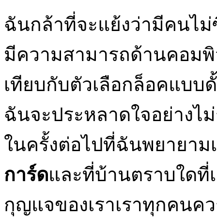
ฉันกล้าที่จะแย้งว่ามีคนไม่ซ
มีความสามารถด้านคอมพิวเต
เทียบกับตัวเลือกล็อคแบบด
ฉันจะประหลาดใจอย่างไม่รา
ในครั้งต่อไปที่ฉันพยายา
การ์ด
และที่บ้านตราบใดที่เ
กุญแจของเราเราทุกคนควรม