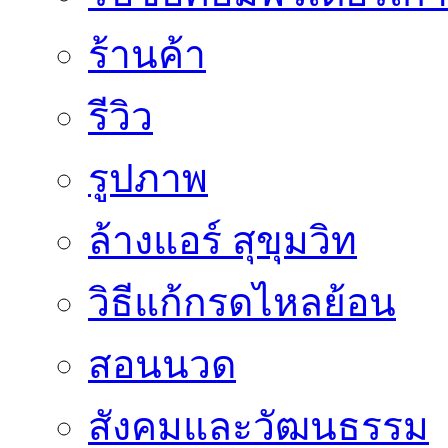
ร้านค้า
รีวิว
รูปภาพ
ล้างแอร์ สุขุมวิท
วิธีแก้กรดไหลย้อน
สอนนวด
สังคมและวัฒนธรรม