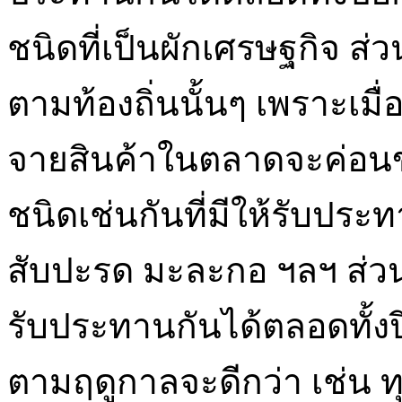
ชนิดที่เป็นผักเศรษฐกิจ ส่
ตามท้องถิ่นนั้นๆ เพราะเมื
จายสินค้าในตลาดจะค่อนข
ชนิดเช่นกันที่มีให้รับประท
สับปะรด มะละกอ ฯลฯ ส่วนบ
รับประทานกันได้ตลอดทั้ง
ตามฤดูกาลจะดีกว่า เช่น ทุ