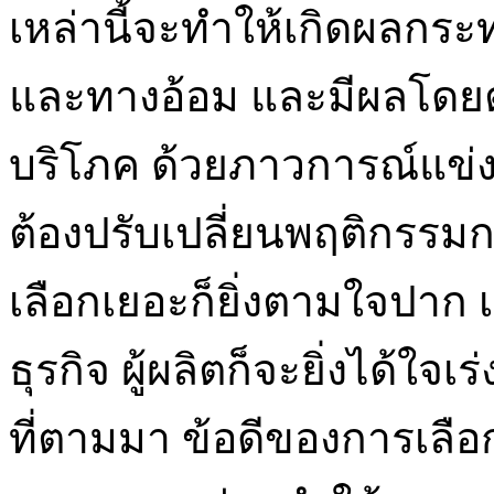
เหล่านี้จะทำให้เกิดผลกร
และทางอ้อม และมีผลโดยต
บริโภค ด้วยภาวการณ์แข่งข
ต้องปรับเปลี่ยนพฤติกรรมการ
เลือกเยอะก็ยิ่งตามใจปาก 
ธุรกิจ ผู้ผลิตก็จะยิ่งได้ใ
ที่ตามมา ข้อดีของการเล