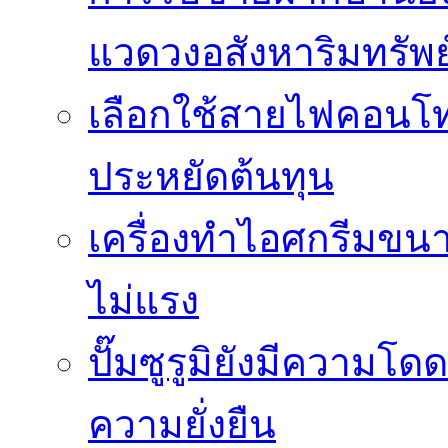
แวดวงอสังหาริมทรัพย
เลือกใช้สายไฟคอนโ
ประหยัดต้นทุน
เครื่องทำไอศกรีมขนา
ไม่แรง
ปั๊มซูรูมิยังมีความโ
ความยั่งยืน