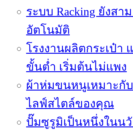
ระบบ Racking ยังสา
อัตโนมัติ
โรงงานผลิตกระเป๋า
ขั้นต่ำ เริ่มต้นไม่แพง
ผ้าห่มขนหนูเหมาะกับใ
ไลฟ์สไตล์ของคุณ
ปั๊มซูรูมิเป็นหนึ่งใน