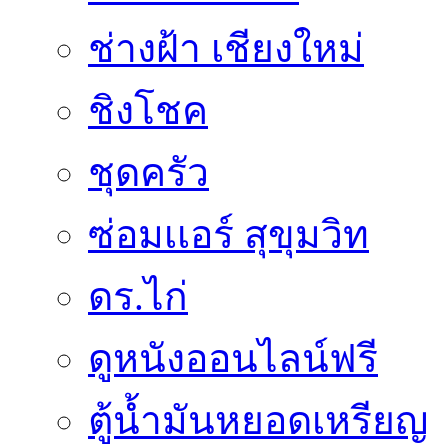
ช่างฝ้า เชียงใหม่
ชิงโชค
ชุดครัว
ซ่อมเเอร์ สุขุมวิท
ดร.ไก่
ดูหนังออนไลน์ฟรี
ตู้น้ำมันหยอดเหรียญ