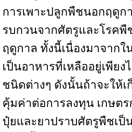
การเพาะปลูกพืชนอกฤดูกา
รบกวนจากศัตรูและโรคพื
ฤดูกาล ทั้งนี้เนื่องมาจากใ
เป็นอาหารที่เหลืออยู่เพียงไ
ชนิดต่างๆ ดังนั้นถ้าจะให้เ
คุ้มค่าต่อการลงทุน เกษต
ปุ๋ยและยาปราบศัตรูพืชเป