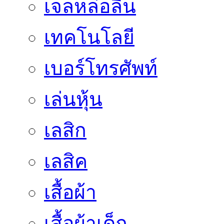
เจลหล่อลื่น
เทคโนโลยี
เบอร์โทรศัพท์
เล่นหุ้น
เลสิก
เลสิค
เสื้อผ้า
เสื้อผ้าเด็ก