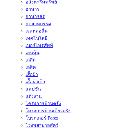
อสังหาริมทรัพย์
อาหาร
อาหารสด
อุตสาหกรรม
เจลหล่อลื่น
เทคโนโลยี
เบอร์โทรศัพท์
เล่นหุ้น
เลสิก
เลสิค
เสื้อผ้า
เสื้อผ้าเด็ก
แคปชั่น
แต่งงาน
โครงการบ้านตรัง
โครงการบ้านเดี่ยวตรัง
โบรกเกอร์ Forex
โรงพยาบาลสัตว์