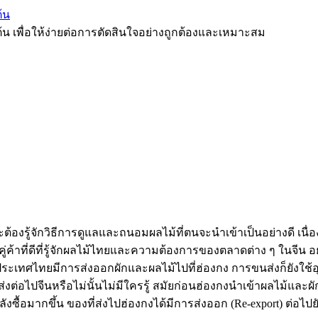
้น
ต้น เพื่อให้ง่ายต่อการตัดสินใจอย่างถูกต้องและเหมาะสม
ต้องรู้จักวิธีการดูแลและถนอมผลไม้ที่ตนจะนำเข้าเป็นอย่างดี เนื่
คู่ค้าที่ดีที่รู้จักผลไม้ไทยและความต้องการของตลาดต่าง ๆ ในจีน 
ปิดประเทศไทยมีการส่งออกผักและผลไม้ไปที่ฮ่องกง การขนส่งก็ยังใช
อไปจีนหรือไม่นั้นไม่มีใครรู้ สมัยก่อนฮ่องกงนำเข้าผลไม้และผักจ
้อมากขึ้น ของที่ส่งไปฮ่องกงได้มีการส่งออก (Re-export) ต่อไปยัง