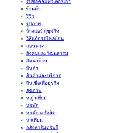
รับซื้อคอมพิวเตอร์เก่า
ร้านค้า
รีวิว
รูปภาพ
ล้างแอร์ สุขุมวิท
วิธีแก้กรดไหลย้อน
สอนนวด
สังคมและวัฒนธรรม
สัมนาบ้าน
สินค้า
สินค้าและบริการ
สินเชื่อเพื่อธุรกิจ
สุขภาพ
หญ้าเทียม
หอพัก
หอพัก ม.รังสิต
หัวเทียน
อสังหาริมทรัพยื