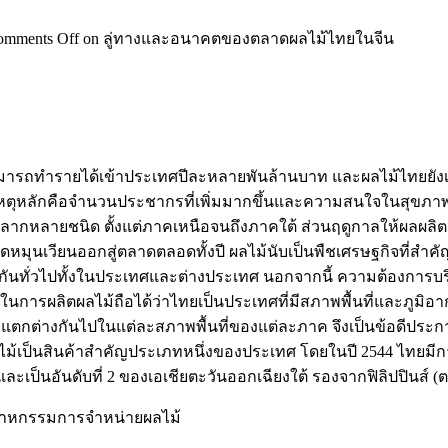
omments Off
on ลู่ทางและอนาคตของตลาดผลไม้ไทยในจีน
มารถทำรายได้เข้าประเทศปีละหลายพันล้านบาท และผลไม้ไทยยังเป
าเหตุหลักคือจำนวนประชากรที่เพิ่มมากขึ้นและความสนใจในสุขภาพก็
หลากหลายชนิด ตั้งแต่ภาคเหนือจนถึงภาคใต้ ส่วนฤดูกาลให้ผลผลิต
นิดหมุนเวียนออกสู่ตลาดตลอดทั้งปี ผลไม้นับเป็นพืชเศรษฐกิจที่
ันทั่วไปทั้งในประเทศและต่างประเทศ นอกจากนี้ ความต้องการบริโ
นการผลิตผลไม้ถือได้ว่าไทยเป็นประเทศที่มีสภาพพื้นที่และภูมิอ
แตกต่างกันไปในแต่ละสภาพพื้นที่ของแต่ละภาค จึงเป็นข้อดีประกา
ม้เป็นสินค้าสำคัญประเภทหนึ่งของประเทศ โดยในปี 2544 ไทยมีการ
ะเป็นอันดับที่ 2 ของเอเชียตะวันออกเฉียงใต้ รองจากฟิลิปปินส์ (ต
สาหกรรมการจำหน่ายผลไม้