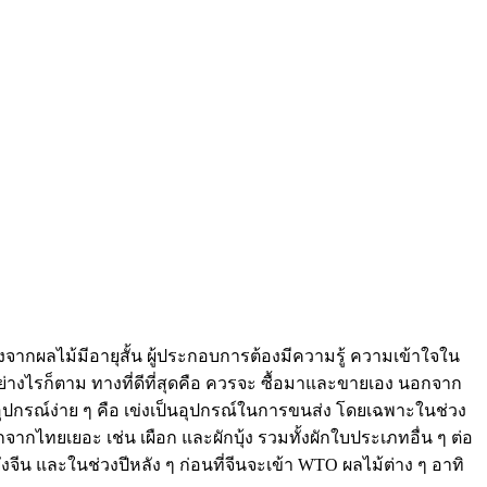
องจากผลไม้มีอายุสั้น ผู้ประกอบการต้องมีความรู้ ความเข้าใจใน
อย่างไรก็ตาม ทางที่ดีที่สุดคือ ควรจะ ซื้อมาและขายเอง นอกจาก
้อุปกรณ์ง่าย ๆ คือ เข่งเป็นอุปกรณ์ในการขนส่ง โดยเฉพาะในช่วง
ากไทยเยอะ เช่น เผือก และผักบุ้ง รวมทั้งผักใบประเภทอื่น ๆ ต่อ
จีน และในช่วงปีหลัง ๆ ก่อนที่จีนจะเข้า WTO ผลไม้ต่าง ๆ อาทิ