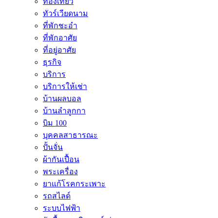
ท่องเที่ยว
ทัวร์เวียดนาม
ที่พักชะอำ
ที่พักอาศัย
ที่อยู่อาศัย
ธุรกิจ
บริการ
บริการให้เช่า
บ้านผลบอล
บ้านลำลูกกา
บิม 100
บุคคลสาธารณะ
ปั้นจั่น
ผ้ากันเปื้อน
พระเครื่อง
ยาแก้โรคกระเพาะ
รถสไลด์
ระบบไฟฟ้า