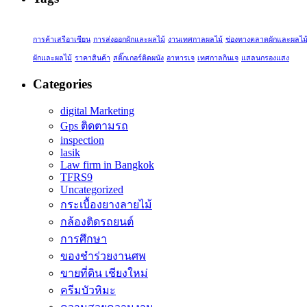
การค้าเสรีอาเซียน
การส่งออกผักและผลไม้
งานเทศกาลผลไม้
ช่องทางตลาดผักและผลไม
ผักและผลไม้
ราคาสินค้า
สติ๊กเกอร์ติดผนัง
อาหารเจ
เทศกาลกินเจ
แสลนกรองแสง
Categories
digital Marketing
Gps ติดตามรถ
inspection
lasik
Law firm in Bangkok
TFRS9
Uncategorized
กระเบื้องยางลายไม้
กล้องติดรถยนต์
การศึกษา
ของชำร่วยงานศพ
ขายที่ดิน เชียงใหม่
ครีมบัวหิมะ