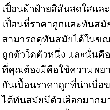
เปื้อนผ้าฝ้ายสีสันสดใสและส
เปื้อนที่ราคาถูกและทันสมัย
สามารถดูทันสมัยได้ในขณะท
ถูกตัวใดตัวหนึ่ง และนั่นคือ
ที่คุณต้องมีคือใช้ความพยา
กันเปื้อนราคาถูกที่น่าเบื่
ได้ทันสมัยมีตัวเลือกมากมาย