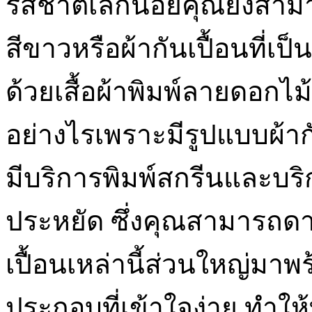
รสชาติเล็กน้อยคุณยังสามา
สีขาวหรือผ้ากันเปื้อนที่เป
ด้วยเสื้อผ้าพิมพ์ลายดอกไม
อย่างไรเพราะมีรูปแบบผ้าก
มีบริการพิมพ์สกรีนและบ
ประหยัด ซึ่งคุณสามารถดา
เปื้อนเหล่านี้ส่วนใหญ่ม
ประกอบที่เข้าใจง่าย ทำให