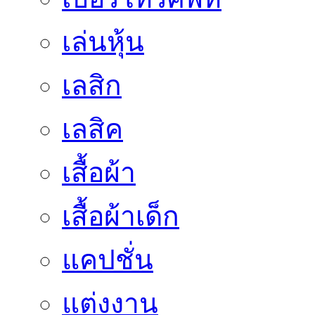
เล่นหุ้น
เลสิก
เลสิค
เสื้อผ้า
เสื้อผ้าเด็ก
แคปชั่น
แต่งงาน