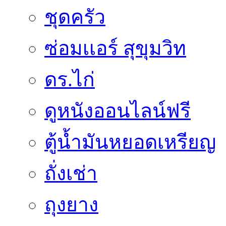
ชุดครัว
ซ่อมเเอร์ สุขุมวิท
ดร.ไก่
ดูหนังออนไลน์ฟรี
ตู้น้ำมันหยอดเหรียญ
ถั่งเช่า
ถุงยาง