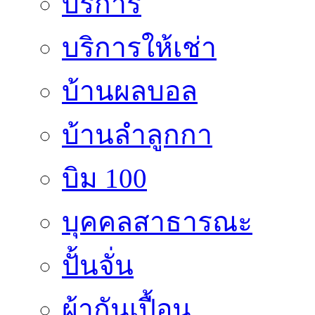
บริการ
บริการให้เช่า
บ้านผลบอล
บ้านลำลูกกา
บิม 100
บุคคลสาธารณะ
ปั้นจั่น
ผ้ากันเปื้อน