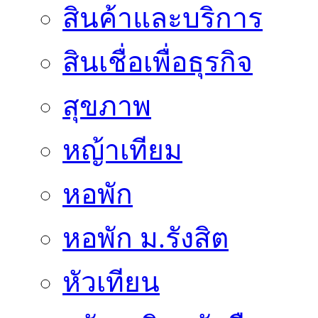
สินค้าและบริการ
สินเชื่อเพื่อธุรกิจ
สุขภาพ
หญ้าเทียม
หอพัก
หอพัก ม.รังสิต
หัวเทียน