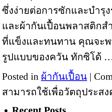
ซึ่งง่ายต่อการซักและบำรุงร
และผ้ากันเปื้อนพลาสติกสำ
ที่แข็งและทนทาน คุณจะพ
รูปแบบของควัน ทักซิโด้ 
Posted in
ผ้ากันเปื้อน
|
Com
สามารถใช้เพื่อวัตถุประสง
Recent Posts