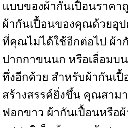
แบบของผ้ากันเปื้อนราคา
ผ้ากันเปื้อนของคุณด้วยอุ
ที่คุณไม่ได้ใช้อีกต่อไป ผ้า
ปากกาขนนก หรือเลื่อมบนผ้า
ทึ่งอีกด้วย สำหรับผ้ากันเป
สร้างสรรค์ยิ่งขึ้น คุณส
ฟอกขาว ผ้ากันเปื้อนหรือผ้