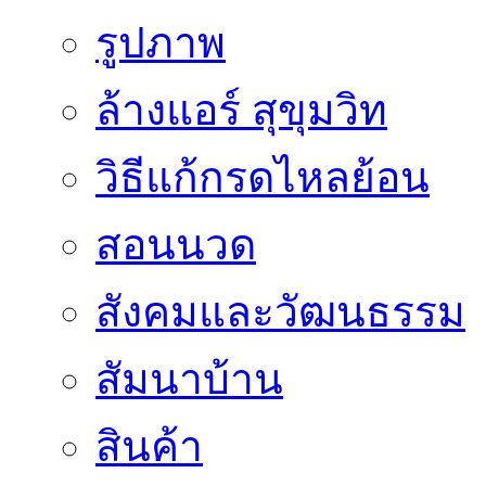
รูปภาพ
ล้างแอร์ สุขุมวิท
วิธีแก้กรดไหลย้อน
สอนนวด
สังคมและวัฒนธรรม
สัมนาบ้าน
สินค้า