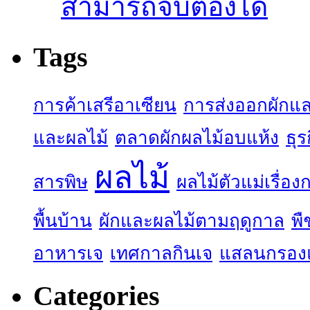
สามารถจับต้องได้
Tags
การค้าเสรีอาเซียน
การส่งออกผักแล
และผลไม้
ตลาดผักผลไม้อบแห้ง
ธุร
ผลไม้
สารพิษ
ผลไม้ตัวแม่เรื่อ
พื้นบ้าน
ผักและผลไม้ตามฤดูกาล
พื
อาหารเจ
เทศกาลกินเจ
แสลนกรอง
Categories