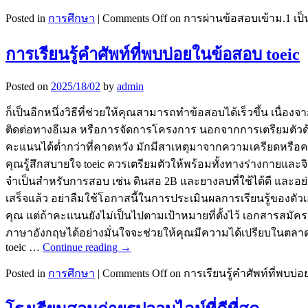
Posted in
การศึกษา
|
Comments Off
on การผ่านข้อสอบเข้าม.1 เป็
การเรียนรู้คำศัพท์ที่พบบ่อยในข้อสอบ toeic
Posted on
2025/18/02
by
admin
ก็เป็นอีกหนึ่งวิธีที่ช่วยให้คุณสามารถทำข้อสอบได้เร็วขึ้น เนื
ติดต่อทางอีเมล หรือการจัดการโครงการ นอกจากการเตรียมตัวด้า
คะแนนได้ต่ำกว่าที่คาดหวัง มักมีสาเหตุมาจากความเครียดหรือค
คุณรู้สึกสบายใจ toeic ควรเตรียมตัวให้พร้อมทั้งทางร่างกายแล
จำเป็นสำหรับการสอบ เช่น ดินสอ 2B และยางลบที่ใช้ได้ดี และอย่
เสร็จแล้ว อย่าลืมใช้โอกาสนี้ในการประเมินผลการเรียนรู้ของ
คุณ แต่ถ้าคะแนนยังไม่เป็นไปตามเป้าหมายที่ตั้งไว้ เอกสารส
ภาษาอังกฤษได้อย่างมั่นใจจะช่วยให้คุณมีความได้เปรียบในตล
toeic …
Continue reading
→
Posted in
การศึกษา
|
Comments Off
on การเรียนรู้คำศัพท์ที่พบบ่