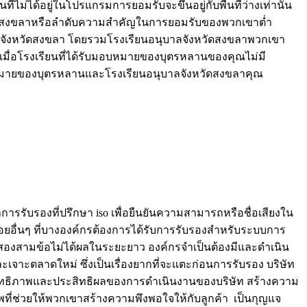
ม่ได้อยู่ในโปรแกรมการยอมรับจะขึ้นอยู่กับพื้นที่ว่างเท่านั้น
ัดสงขลาหรือลำดับความสำคัญในการยอมรับของพวกเขาต่ำ
ุบาลจังหวัดสงขลา โดยรวมโรงเรียนอนุบาลจังหวัดสงขลาพวกเขา
ื่อโรงเรียนที่ได้รับมอบหมายของบุตรหลานของคุณไม่มี
อบหมายของบุตรหลานและโรงเรียนอนุบาลจังหวัดสงขลาคุณ
การรับรองที่ปรึกษา iso เพื่อยืนยันความสามารถหรือชื่อเสียงใน
ยอื่นๆ ที่บางองค์กรต้องการได้รับการรับรองสำหรับระบบการ
สองสามข้อไม่ได้ผลในระยะยาว องค์กรจำเป็นต้องมีและดำเนิน
เจาะตลาดใหม่ ซึ่งเป็นเรื่องยากที่จะแตะก่อนการรับรอง บริษัท
ประสิทธิภาพและประสิทธิผลของการดำเนินงานของบริษัท สร้างความ
ี่ช่วยให้พวกเขาสร้างความพึงพอใจให้กับลูกค้า เป็นกุญแจ