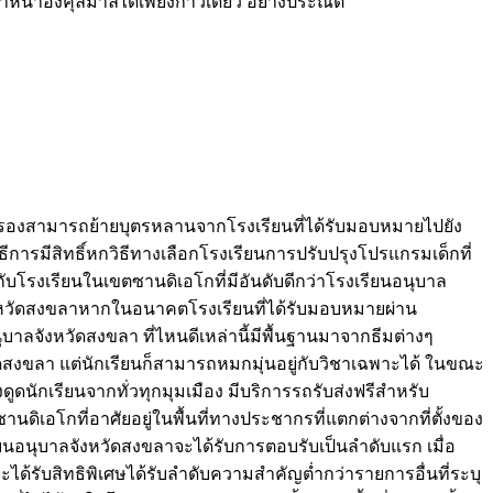
ำหน้าองคุลิมาลได้เพียงก้าวเดียว อย่างประณีต
รองสามารถย้ายบุตรหลานจากโรงเรียนที่ได้รับมอบหมายไปยัง
รมีสิทธิ์หกวิธีทางเลือกโรงเรียนการปรับปรุงโปรแกรมเด็กที่
บโรงเรียนในเขตซานดิเอโกที่มีอันดับดีกว่าโรงเรียนอนุบาล
จังหวัดสงขลาหากในอนาคตโรงเรียนที่ได้รับมอบหมายผ่าน
ลจังหวัดสงขลา ที่ไหนดีเหล่านี้มีพื้นฐานมาจากธีมต่างๆ
ัดสงขลา แต่นักเรียนก็สามารถหมกมุ่นอยู่กับวิชาเฉพาะได้ ในขณะ
ดูดนักเรียนจากทั่วทุกมุมเมือง มีบริการรถรับส่งฟรีสำหรับ
ิเอโกที่อาศัยอยู่ในพื้นที่ทางประชากรที่แตกต่างจากที่ตั้งของ
ยนอนุบาลจังหวัดสงขลาจะได้รับการตอบรับเป็นลำดับแรก เมื่อ
ได้รับสิทธิพิเศษได้รับลำดับความสำคัญต่ำกว่ารายการอื่นที่ระบุ