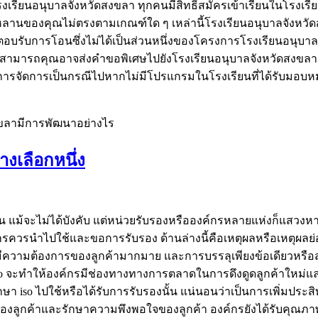
ยนอนุบาลจังหวัดสงขลา ทุกคนมีสิทธิ์สมัครเข้าเรียนในโรงเรียนที่ไ
านของคุณไม่ตรงตามเกณฑ์ใด ๆ เหล่านี้โรงเรียนอนุบาลจังหว
การตอบรับการโอนซึ่งไม่ได้เป็นส่วนหนึ่งของโครงการโรงเรียนอน
ามารถคุณอาจส่งคำขอพิเศษไปยังโรงเรียนอนุบาลจังหวัดสงขลาเม
ับการจัดการเป็นกรณีไปหากไม่มีโปรแกรมในโรงเรียนที่ได้รับม
งขลามีการพัฒนาอย่างไร
างเลือกหนึ่ง
พัน แม้จะไม่ได้บังคับ แต่หน่วยรับรองหรือองค์กรหลายแห่งก็แสวงหา
วรนำไปใช้และขอการรับรอง ด้านล่างนี้คือเหตุผลหรือเหตุผลย่อ
มีความต้องการของลูกค้ามากมาย และการบรรลุเพียงข้อเดียวหรือ
so จะทำให้องค์กรมีช่องทางทางการตลาดในการดึงดูดลูกค้าใหม่และ
รึกษา iso ไปใช้หรือได้รับการรับรองนั้น แน่นอนว่าเป็นการเพิ่ม
ลูกค้าและรักษาความพึงพอใจของลูกค้า องค์กรยังได้รับคุณภาพท