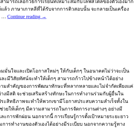
ียนสามารถเลือกวิธีการเรียนที่เหมาะสมกับไลฟ์สไตล์ของตัวเองมาก
ล้ว ภาษาเกาหลีที่ได้รับจากการติวสอบนั้น จะกลายเป็นเครื่อง
ม่ …
Continue reading
→
วามมั่นใจและเปิดโอกาสใหม่ๆ ให้กับเด็กๆ ในอนาคตไม่ว่าจะเป็น
ละมีวิสัยทัศน์จะทำให้เด็กๆ สามารถก้าวไปข้างหน้าได้อย่าง
ยวกับความสำคัญของการพัฒนาทักษะที่หลากหลายและไม่จำกัดเพียงแค่
ย่างมีสติ จะช่วยเสริมสร้างทักษะในการทำงานร่วมกับผู้อื่นใน
่างมีประสิทธิภาพจะทำให้พวกเขามีโอกาสประสบความสำเร็จทั้งใน
ะช่วยให้เด็กๆ มีความสามารถในการจัดการงานต่างๆ อย่างมี
ะการพักผ่อน นอกจากนี้ การเรียนรู้การตั้งเป้าหมายระยะยาว
วบคุมการทำงานของตัวเองได้อย่างมีระเบียบ นอกจากความรู้ทาง