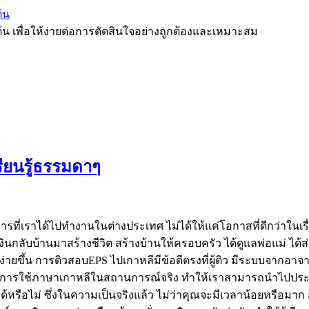
้น
ต้น เพื่อให้ง่ายต่อการตัดสินใจอย่างถูกต้องและเหมาะสม
ียนรู้ธรรมดาๆ
้ การที่เราได้ไปทำงานในต่างประเทศ ไม่ได้ให้แค่โอกาสที่ดีกว่าในเร
กลับบ้านมาสร้างชีวิต สร้างบ้านให้ครอบครัว ได้ดูแลพ่อแม่ ได้ส่ง
ง่ายขึ้น การติวสอบEPS ไปเกาหลีมีข้อดีตรงที่ผู้ติว มีระบบจากอา
ารใช้ภาษาเกาหลีในสถานการณ์จริง ทำให้เราสามารถนำไปประยุกต์ใ
รือไม่ ซึ่งในความเป็นจริงแล้ว ไม่ว่าคุณจะมีเวลาน้อยหรือมาก 