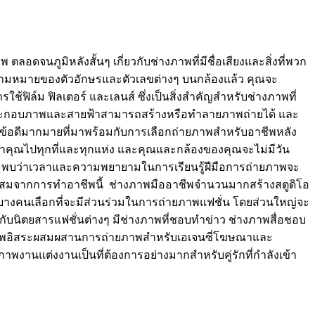
ดจนภูมิหลังสั้นๆ เกี่ยวกับช่างภาพที่มีชื่อเสียงและสิ่งที่พวก
ยนรู้ความหมายของตัวอักษรและตัวเลขต่างๆ บนกล้องแล้ว คุณจะ
ช้ฟิล์ม ฟิลเตอร์ และเลนส์ ซึ่งเป็นสิ่งสำคัญสำหรับช่างภาพที่
งค์ประกอบภาพและสายฟ้าสามารถสร้างหรือทำลายภาพถ่ายได้ และ
มีข้อดีมากมายที่มาพร้อมกับการเลือกถ่ายภาพสำหรับอาชีพหลัง
าคุณไปทุกที่และทุกแห่ง และคุณและกล้องของคุณจะไม่มีวัน
ุณจะพบว่าเวลาและความพยายามในการเรียนรู้ฝีมือการถ่ายภาพจะ
มาะสมจากการทำอาชีพนี้ ช่างภาพมืออาชีพจำนวนมากสร้างสตูดิโอ
างคนเลือกที่จะมีส่วนร่วมในการถ่ายภาพแฟชั่น โดยส่วนใหญ่จะ
กับนิตยสารแฟชั่นต่างๆ มีช่างภาพที่ชอบทำข่าว ช่างภาพสื่อชอบ
่างภาพอิสระผสมผสานการถ่ายภาพสำหรับเอเจนซี่โฆษณาและ
าพงานแต่งงานเป็นที่ต้องการอย่างมากสำหรับคู่รักที่กำลังเข้า