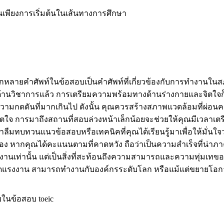
นเพียงการเริ่มต้นในเส้นทางการศึกษา
่องจากหลายคำศัพท์ในข้อสอบเป็นคำศัพท์ที่เกี่ยวข้องกับการทำงานใ
นวิชาการแล้ว การเตรียมความพร้อมทางด้านร่างกายและจิตใจก็เป็
วามกดดันที่มากเกินไป ดังนั้น คุณควรสร้างสภาพแวดล้อมที่ผ่อน
ะจิตใจ การมาถึงสถานที่สอบล่วงหน้าเล็กน้อยจะช่วยให้คุณมีเวลาเ
าลืมทบทวนแนวข้อสอบหรือเทคนิคที่คุณได้เรียนรู้มาเพื่อให้มั่นใจ
ตัวเอง หากคุณได้คะแนนตามที่คาดหวัง ถือว่าเป็นความสำเร็จที่
มัครงานเท่านั้น แต่เป็นสิ่งที่สะท้อนถึงความสามารถและความท
าดแรงงาน สามารถทำงานกับองค์กรระดับโลก หรือแม้แต่ขยายโอกาส
อยในข้อสอบ toeic