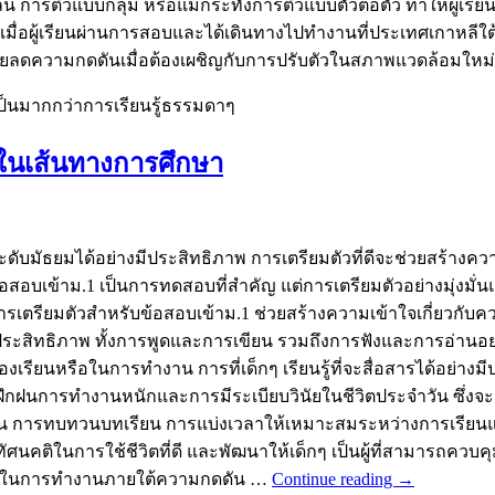
์ การติวแบบกลุ่ม หรือแม้กระทั่งการติวแบบตัวต่อตัว ทำให้ผู้เร
มื่อผู้เรียนผ่านการสอบและได้เดินทางไปทำงานที่ประเทศเกาหลีใต้แ
่วยลดความกดดันเมื่อต้องเผชิญกับการปรับตัวในสภาพแวดล้อมให
ป็นมากกว่าการเรียนรู้ธรรมดาๆ
้นในเส้นทางการศึกษา
ะดับมัธยมได้อย่างมีประสิทธิภาพ การเตรียมตัวที่ดีจะช่วยสร้างค
อบเข้าม.1 เป็นการทดสอบที่สำคัญ แต่การเตรียมตัวอย่างมุ่งมั่นแ
ต่อไป การเตรียมตัวสำหรับข้อสอบเข้าม.1 ช่วยสร้างความเข้าใจเกี่
่างมีประสิทธิภาพ ทั้งการพูดและการเขียน รวมถึงการฟังและการอ่านอ
้องเรียนหรือในการทำงาน การที่เด็กๆ เรียนรู้ที่จะสื่อสารได้อย
รฝึกฝนการทำงานหนักและการมีระเบียบวินัยในชีวิตประจำวัน ซึ่งจ
้าน การทบทวนบทเรียน การแบ่งเวลาให้เหมาะสมระหว่างการเรียนแล
ทัศนคติในการใช้ชีวิตที่ดี และพัฒนาให้เด็กๆ เป็นผู้ที่สามารถค
ทักษะในการทำงานภายใต้ความกดดัน …
Continue reading
→