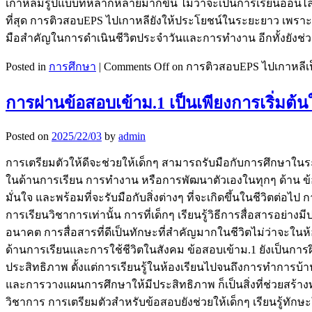
เกาหลีมีรูปแบบที่หลากหลายมากขึ้น ไม่ว่าจะเป็นการเรียนออนไลน
ที่สุด การติวสอบEPS ไปเกาหลียังให้ประโยชน์ในระยะยาว เพราะเ
มือสำคัญในการดำเนินชีวิตประจำวันและการทำงาน อีกทั้งยังช
Posted in
การศึกษา
|
Comments Off
on การติวสอบEPS ไปเกาหลีเ
การผ่านข้อสอบเข้าม.1 เป็นเพียงการเริ่มต
Posted on
2025/22/03
by
admin
การเตรียมตัวให้ดีจะช่วยให้เด็กๆ สามารถรับมือกับการศึกษาในร
ในด้านการเรียน การทำงาน หรือการพัฒนาตัวเองในทุกๆ ด้าน ข้อส
มั่นใจ และพร้อมที่จะรับมือกับสิ่งต่างๆ ที่จะเกิดขึ้นในชีวิต
การเรียนวิชาการเท่านั้น การที่เด็กๆ เรียนรู้วิธีการสื่อสารอย
อนาคต การสื่อสารที่ดีเป็นทักษะที่สำคัญมากในชีวิตไม่ว่าจะในห
ด้านการเรียนและการใช้ชีวิตในสังคม ข้อสอบเข้าม.1 ยังเป็นกา
ประสิทธิภาพ ตั้งแต่การเรียนรู้ในห้องเรียนไปจนถึงการทำการบ
และการวางแผนการศึกษาให้มีประสิทธิภาพ ก็เป็นสิ่งที่ช่วยสร้าง
วิชาการ การเตรียมตัวสำหรับข้อสอบยังช่วยให้เด็กๆ เรียนรู้