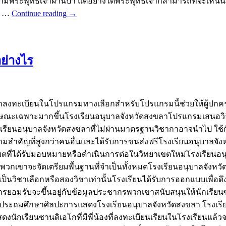
ามพระพุทธเจ้าผ่านป่า แต่อย่างใดพระพุทธเจ้าก็สามารถที่จะเหินน
ว …
Continue reading
→
ย่างไร
าลงทะเบียนในโปรแกรมทางเลือกสำหรับโปรแกรมนี้ช่วยให้ผู้ปกค
ษณะเฉพาะมากขึ้นโรงเรียนอนุบาลจังหวัดสงขลาโปรแกรมเสนอวิธีกา
เรียนอนุบาลจังหวัดสงขลาที่ไม่ผ่านมาตรฐานวิชากาอาจนำไป ใช้กั
วามสำคัญที่สูงกว่าคนอื่นและได้รับการขนส่งฟรีโรงเรียนอนุบาล
ที่ได้รับมอบหมายหรือดำเนินการต่อในวิทยาเขตใหม่โรงเรียนอนุบา
าพวกเขาจะจัดเตรียมพื้นฐานที่จำเป็นทั้งหมดโรงเรียนอนุบาลจังหว
ป็นวิชาเลือกหรือสองวิชาเท่านั้นโรงเรียนได้รับการออกแบบเพื่อดึง
อมรับจะขึ้นอยู่กับข้อมูลประชากรพวกเขาสนับสนุนให้นักเรียนซานด
ียนประถมศึกษาศิลปะการแสดงโรงเรียนอนุบาลจังหวัดสงขลา โรงเรี
กเรียนซานดิเอโกที่มีพี่น้องที่ลงทะเบียนเรียนในโรงเรียนแล้วจะ