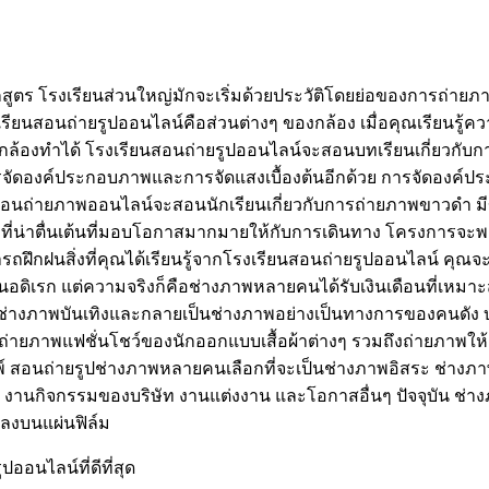
ร โรงเรียนส่วนใหญ่มักจะเริ่มด้วยประวัติโดยย่อของการถ่ายภาพ ตลอ
้ที่โรงเรียนสอนถ่ายรูปออนไลน์คือส่วนต่างๆ ของกล้อง เมื่อคุณเรี
่กล้องทำได้ โรงเรียนสอนถ่ายรูปออนไลน์จะสอนบทเรียนเกี่ยวกับการใ
ับการจัดองค์ประกอบภาพและการจัดแสงเบื้องต้นอีกด้วย การจัดอ
ียนสอนถ่ายภาพออนไลน์จะสอนนักเรียนเกี่ยวกับการถ่ายภาพขาวดำ 
ที่น่าตื่นเต้นที่มอบโอกาสมากมายให้กับการเดินทาง โครงการจะพ
รถฝึกฝนสิ่งที่คุณได้เรียนรู้จากโรงเรียนสอนถ่ายรูปออนไลน์ ค
งานอดิเรก แต่ความจริงก็คือช่างภาพหลายคนได้รับเงินเดือนที่เห
นช่างภาพบันเทิงและกลายเป็นช่างภาพอย่างเป็นทางการของคนดัง บ
ถ่ายภาพแฟชั่นโชว์ของนักออกแบบเสื้อผ้าต่างๆ รวมถึงถ่ายภาพให้
อพิมพ์ สอนถ่ายรูปช่างภาพหลายคนเลือกที่จะเป็นช่างภาพอิสระ ช
 งานกิจกรรมของบริษัท งานแต่งงาน และโอกาสอื่นๆ ปัจจุบัน ช่างภ
าลงบนแผ่นฟิล์ม
ออนไลน์ที่ดีที่สุด