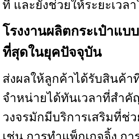
ที่ และยังช่วยให้ระยะเวล
โรงงานผลิตกระเป๋าแบบ
ที่สุดในยุคปัจจุบัน
ส่งผลให้ลูกค้าได้รับสินค้า
จำหน่ายได้ทันเวลาที่สำค
วงจรมักมีบริการเสริมที่ช่
เช่น การทำแพ็กเกจจิ้ง กา