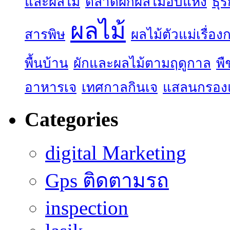
และผลไม้
ตลาดผักผลไม้อบแห้ง
ธุร
ผลไม้
สารพิษ
ผลไม้ตัวแม่เรื่อ
พื้นบ้าน
ผักและผลไม้ตามฤดูกาล
พื
อาหารเจ
เทศกาลกินเจ
แสลนกรอง
Categories
digital Marketing
Gps ติดตามรถ
inspection