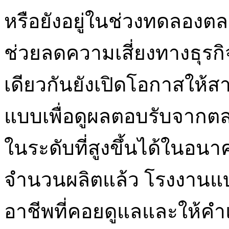
หรือยังอยู่ในช่วงทดลองตลา
ช่วยลดความเสี่ยงทางธุรก
เดียวกันยังเปิดโอกาสใ
แบบเพื่อดูผลตอบรับจากต
ในระดับที่สูงขึ้นได้ในอ
จำนวนผลิตแล้ว โรงงานแบ
อาชีพที่คอยดูแลและให้คำ