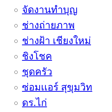
จัดงานทำบุญ
ช่างถ่ายภาพ
ช่างฝ้า เชียงใหม่
ชิงโชค
ชุดครัว
ซ่อมเเอร์ สุขุมวิท
ดร.ไก่