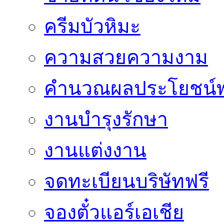
ครีมบัวหิมะ
ความสวยความงาม
คำนวณผลประโยชน์พ
งานบำรุงรักษา
งานแต่งงาน
จดทะเบียนบริษัทฟรี
จองตั๋วแอร์เอเชีย