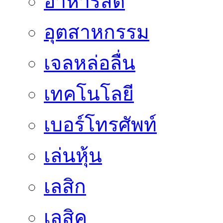
อาหารสด
อุตสาหกรรม
เจลหล่อลื่น
เทคโนโลยี
เบอร์โทรศัพท์
เล่นหุ้น
เลสิก
เลสิค