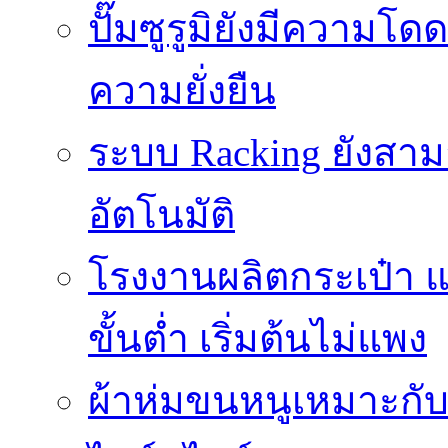
ปั๊มซูรูมิยังมีความโ
ความยั่งยืน
ระบบ Racking ยังสา
อัตโนมัติ
โรงงานผลิตกระเป๋า
ขั้นต่ำ เริ่มต้นไม่แพง
ผ้าห่มขนหนูเหมาะกับใ