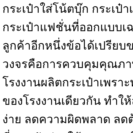
กระเป๋าใส่โน้ตบุ๊ก กระเป๋า
กระเป๋าแฟชั่นที่ออกแบ
ลูกค้าอีกหนึ่งข้อได้เปร
วงจรคือการควบคุมคุณภา
โรงงานผลิตกระเป๋าเพราะท
ของโรงงานเดียวกัน ทำใ
ง่าย ลดความผิดพลาด ลด