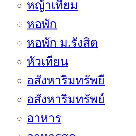
หญ้าเทียม
หอพัก
หอพัก ม.รังสิต
หัวเทียน
อสังหาริมทรัพยื
อสังหาริมทรัพย์
อาหาร