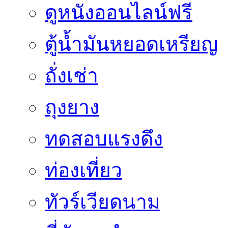
ดูหนังออนไลน์ฟรี
ตู้น้ำมันหยอดเหรียญ
ถั่งเช่า
ถุงยาง
ทดสอบแรงดึง
ท่องเที่ยว
ทัวร์เวียดนาม