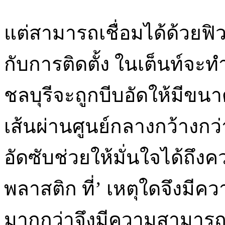
แต่สามารถเชื่อมได้ด้วยฟิวช
กับการติดตั้ง ในเต็นท์จะท
ชลบุรีจะถูกบีบอัดให้มีขนาด
เส้นผ่านศูนย์กลางกว้างกว่าท
อัดซับช่วยให้มั่นใจได้ถึง
พลาสติก ที่’ เหตุใดจึงมี
มากกว่าจึงมีความสามารถ