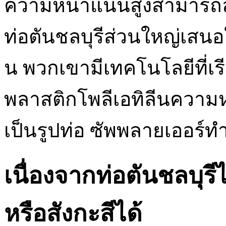
ความหนาแน่นสูงสามารถลดค
ท่อตันชลบุรีส่วนใหญ่เสนอให้
น พวกเขามีเทคโนโลยีที่เรี
พลาสติกโพลีเอทิลีนควา
เป็นรูปท่อ ซัพพลายเออร์ทำซ
เนื่องจากท่อตันชลบุร
หรือสังกะสีได้