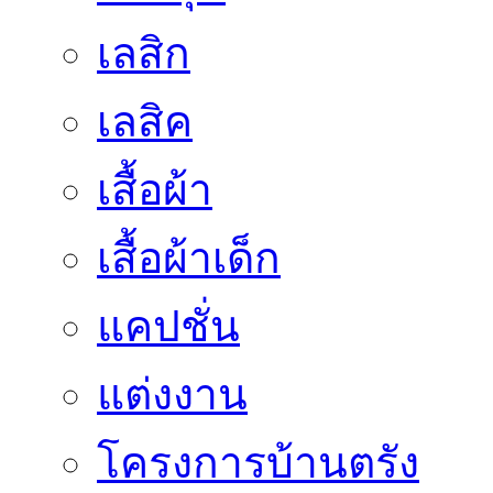
เลสิก
เลสิค
เสื้อผ้า
เสื้อผ้าเด็ก
แคปชั่น
แต่งงาน
โครงการบ้านตรัง