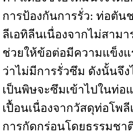
การป้องกันการรั่ว: ท่อตันชล
ลีเอทิลีนเนื่องจากไม่สามารถเ
ช่วยให้ข้อต่อมีความแข็งแร
ว่าไม่มีการรั่วซึม ดังนั้นจึ
เป็นพิษจะซึมเข้าไปในท่
เปื้อนเนื่องจากวัสดุท่อโ
การกัดกร่อนโดยธรรมชาต