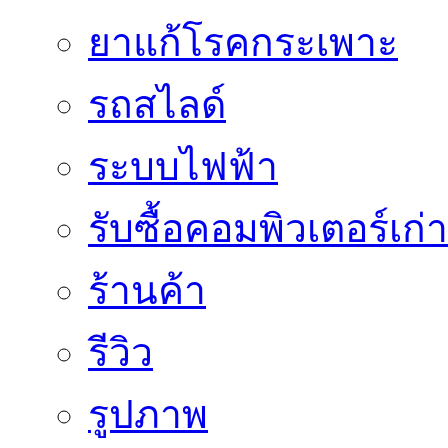
ยาแก้โรคกระเพาะ
รถสไลด์
ระบบไฟฟ้า
รับซื้อคอมพิวเตอร์เก่า
ร้านค้า
รีวิว
รูปภาพ