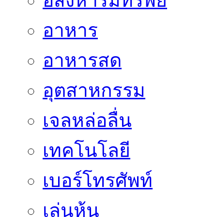
อสังหาริมทรัพย์
อาหาร
อาหารสด
อุตสาหกรรม
เจลหล่อลื่น
เทคโนโลยี
เบอร์โทรศัพท์
เล่นหุ้น