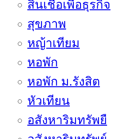
สินเชื่อเพื่อธุรกิจ
สุขภาพ
หญ้าเทียม
หอพัก
หอพัก ม.รังสิต
หัวเทียน
อสังหาริมทรัพยื