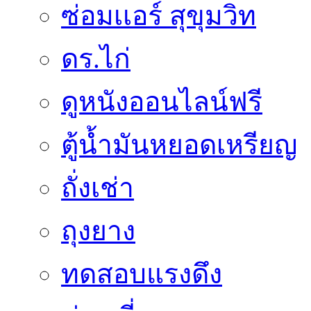
ซ่อมเเอร์ สุขุมวิท
ดร.ไก่
ดูหนังออนไลน์ฟรี
ตู้น้ำมันหยอดเหรียญ
ถั่งเช่า
ถุงยาง
ทดสอบแรงดึง