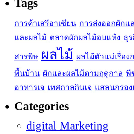
Tags
การค้าเสรีอาเซียน
การส่งออกผักแล
และผลไม้
ตลาดผักผลไม้อบแห้ง
ธุร
ผลไม้
สารพิษ
ผลไม้ตัวแม่เรื่อ
พื้นบ้าน
ผักและผลไม้ตามฤดูกาล
พื
อาหารเจ
เทศกาลกินเจ
แสลนกรอง
Categories
digital Marketing