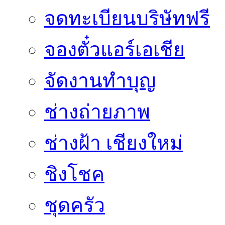
จดทะเบียนบริษัทฟรี
จองตั๋วแอร์เอเชีย
จัดงานทำบุญ
ช่างถ่ายภาพ
ช่างฝ้า เชียงใหม่
ชิงโชค
ชุดครัว